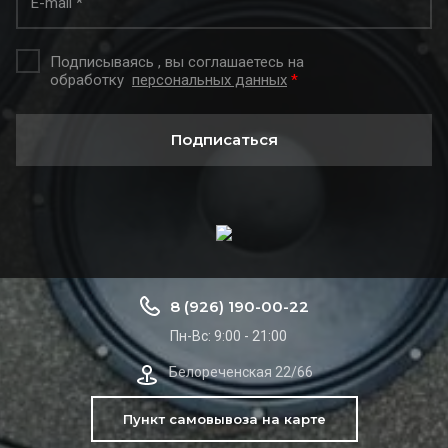
Подписываясь , вы соглашаетесь на
обработку
персональных данных
*
Подписаться
8 (926) 190-00-22
Пн-Вс: 9:00 - 21:00
Белореченская 22/66
Пункт самовывоза на карте