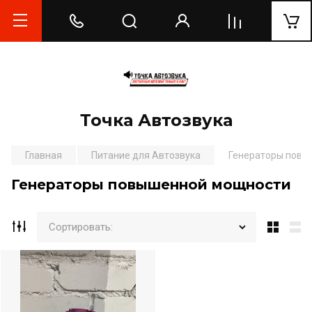
Точка Автозвука
Главная
Питание для Автозвука
Генераторы повы
Генераторы повышенной мощности
Сортировать: